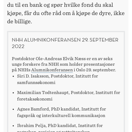
du til en bank og spør hvilke fond du skal
kjøpe, får du ofte råd om å kjøpe de dyre, ikke
de billige.
NHH ALUMNIKONFERANSEN 29. SEPTEMBER
2022
Postdoktor Ole-Andreas Elvik Næss er en av seks
unge forskere fra NHH som holder presentasjoner
på NHHs
Alumnikonferansen
i Oslo 29. september.
Siri D. Isaksson, Postdoktor, Intitutt for
samfunnsøkonomi
Maximilian Todtenhaupt, Postdoktor, Institutt for
foretaksøkonomi
Agnes Bamford, PhD kandidat, Institutt for
fagspråk og interkulturell kommunikasjon
Ibrahim Pelja, PhD kandidat, Institutt for
regnskap, revisjon og rettvitenskap