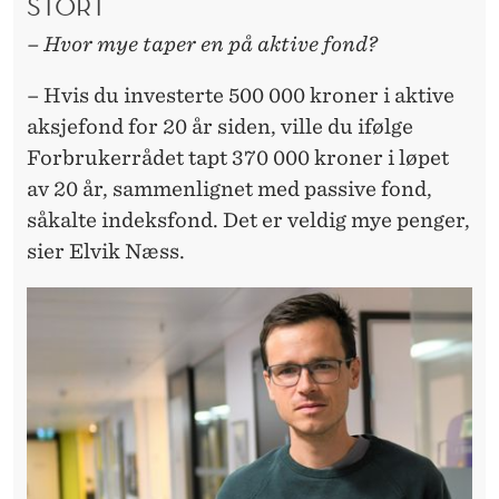
STORT
– Hvor mye taper en på aktive fond?
– Hvis du investerte 500 000 kroner i aktive
aksjefond for 20 år siden, ville du ifølge
Forbrukerrådet tapt 370 000 kroner i løpet
av 20 år, sammenlignet med passive fond,
såkalte indeksfond. Det er veldig mye penger,
sier Elvik Næss.