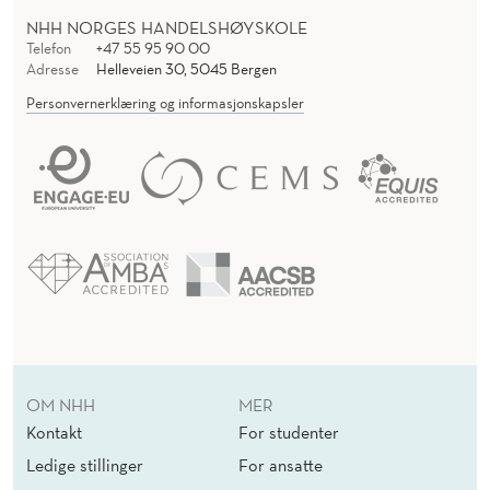
NHH NORGES HANDELSHØYSKOLE
Telefon
+47 55 95 90 00
Adresse
Helleveien 30, 5045 Bergen
Personvernerklæring og informasjonskapsler
OM NHH
MER
Kontakt
For studenter
Ledige stillinger
For ansatte