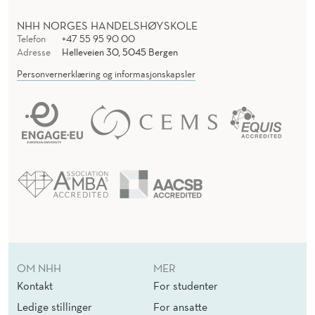
NHH NORGES HANDELSHØYSKOLE
Telefon
+47 55 95 90 00
Adresse
Helleveien 30, 5045 Bergen
Personvernerklæring og informasjonskapsler
OM NHH
MER
Kontakt
For studenter
Ledige stillinger
For ansatte