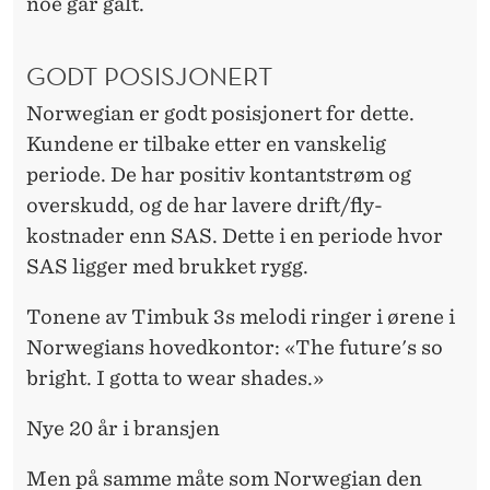
noe går galt.
GODT POSISJONERT
Norwegian er godt posisjonert for dette.
Kundene er tilbake etter en vanskelig
periode. De har positiv kontantstrøm og
overskudd, og de har lavere drift/fly-
kostnader enn SAS. Dette i en periode hvor
SAS ligger med brukket rygg.
Tonene av Timbuk 3s melodi ringer i ørene i
Norwegians hovedkontor: «The future's so
bright. I gotta to wear shades.»
Nye 20 år i bransjen
Men på samme måte som Norwegian den