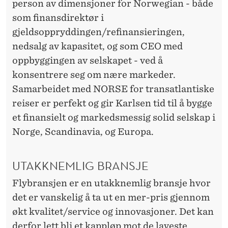
person av dimensjoner for Norwegian - både
som finansdirektør i
gjeldsoppryddingen/refinansieringen,
nedsalg av kapasitet, og som CEO med
oppbyggingen av selskapet - ved å
konsentrere seg om nære markeder.
Samarbeidet med NORSE for transatlantiske
reiser er perfekt og gir Karlsen tid til å bygge
et finansielt og markedsmessig solid selskap i
Norge, Scandinavia, og Europa.
UTAKKNEMLIG BRANSJE
Flybransjen er en utakknemlig bransje hvor
det er vanskelig å ta ut en mer-pris gjennom
økt kvalitet/service og innovasjoner. Det kan
derfor lett bli et kappløp mot de laveste