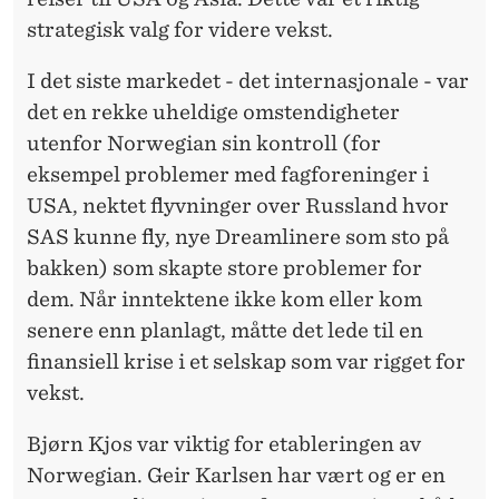
N
strategisk valg for videre vekst.
!
I det siste markedet - det internasjonale - var
det en rekke uheldige omstendigheter
utenfor Norwegian sin kontroll (for
eksempel problemer med fagforeninger i
USA, nektet flyvninger over Russland hvor
SAS kunne fly, nye Dreamlinere som sto på
bakken) som skapte store problemer for
dem. Når inntektene ikke kom eller kom
senere enn planlagt, måtte det lede til en
finansiell krise i et selskap som var rigget for
vekst.
Bjørn Kjos var viktig for etableringen av
Norwegian. Geir Karlsen har vært og er en