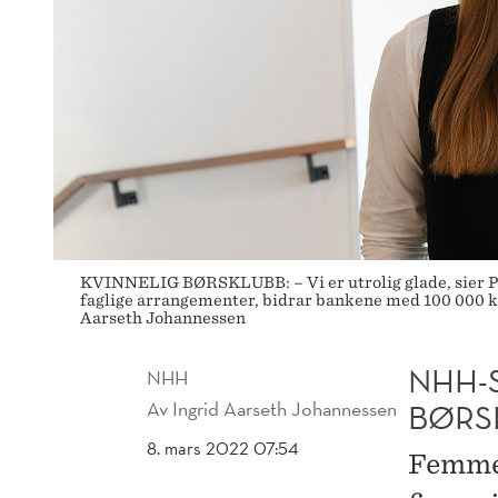
KVINNELIG BØRSKLUBB: – Vi er utrolig glade, sier Per
faglige arrangementer, bidrar bankene med 100 000 kro
Aarseth Johannessen
NHH-
NHH
Av
Ingrid Aarseth Johannessen
BØRS
8. mars 2022 07:54
Femme F