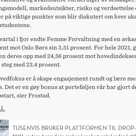
gsmodell, markedsutsikter, risiko og verdsettelse 
 på viktige punkter som blir diskutert om hver aks
 studentene.
kvartal i fjor endte Femme Forvaltning med en avka
ent mot Oslo Børs sin 3,51 prosent. For hele 2021, 
jen deres opp med 24,56 prosent mot hovedindeksen
 steg med 23,4 prosent.
ovedfokus er å skape engasjement rundt og lære me
. Det er en gøy bonus at porteføljen vår har gjort d
start, sier Frostad.
Å:
TUSENVIS BRUKER PLATTFORMEN TIL DROP