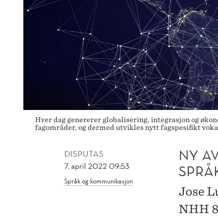
Hver dag genererer globalisering, integrasjon og øk
fagområder, og dermed utvikles nytt fagspesifikt voka
NY A
DISPUTAS
7. april 2022 09:53
SPRÅ
Språk og kommunikasjon
Jose L
NHH 8.