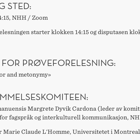
G STED:
14:15, NHH / Zoom
elesningen starter klokken 14:15 og disputasen kl
 FOR PRØVEFORELESNING:
or and metonymy»
MMELSESKOMITEEN:
anuensis Margrete Dyvik Cardona (leder av komit
t for fagspråk og interkulturell kommunikasjon, N
r Marie Claude L'Homme, Universitetet i Montreal