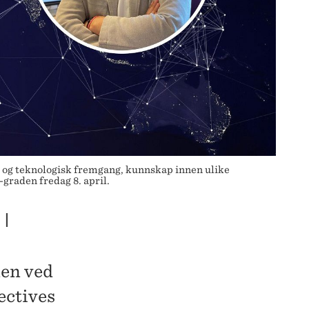
n og teknologisk fremgang, kunnskap innen ulike
graden fredag 8. april.
I
den ved
ectives