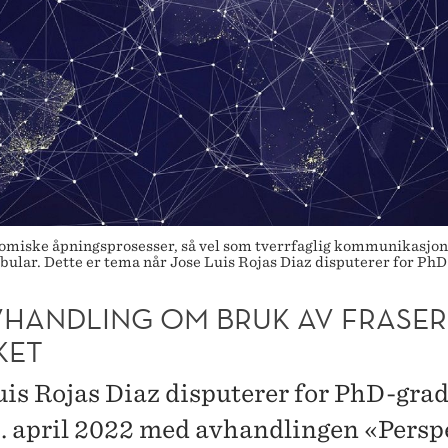
onomiske åpningsprosesser, så vel som tverrfaglig kommunikasjo
bular. Dette er tema når Jose Luis Rojas Diaz disputerer for PhD-
VHANDLING OM BRUK AV FRASER 
KET
uis Rojas Diaz disputerer for PhD-gra
 april 2022 med avhandlingen «Persp