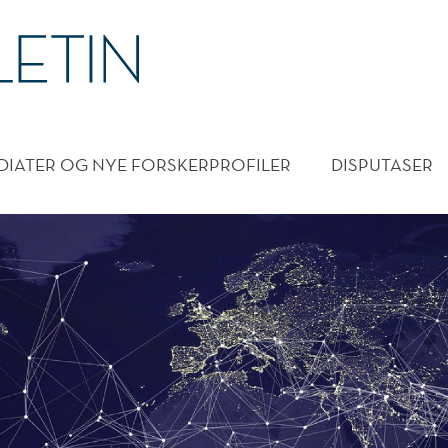
DMENY
DIATER OG NYE FORSKERPROFILER
DISPUTASER