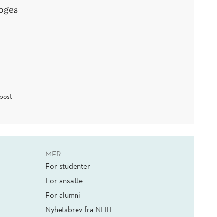
oges
post
MER
For studenter
For ansatte
For alumni
Nyhetsbrev fra NHH