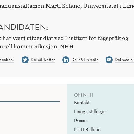
anuensisRamon Marti Solano, Universitetet i Lim
ANDIDATEN:
 har vært stipendiat ved Institutt for fagspråk og
turell kommunikasjon, NHH
Facebook
Del på Twitter
Del på LinkedIn
Del med e-
OM NHH
Kontakt
Ledige stillinger
Presse
NHH Bulletin