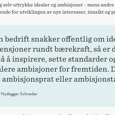
g selv uttrykke idealer og ambisjoner - mens andre 
ende for utviklingen av nye interesser, innsikt og p
n bedrift snakker offentlig om id
tensjoner rundt bærekraft, så er 
å å inspirere, sette standarder o
lere ambisjoner for fremtiden. 
s ambisjonsprat eller ambisjonst
a Nydegger Schrøder