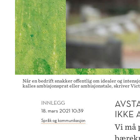
Når en bedrift snakker offentlig om idealer og intens
kalles ambisjonsprat eller ambisjonstale, skriver 
AVST
INNLEGG
18. mars 2021 10:39
IKKE
Språk og kommunikasjon
Vi må 
bærekra