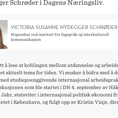
er Schrøder i Dagens Næringsliv.
VICTORIA SUSANNE NYDEGGER SCHRØDER
Stipendiat ved institutt for fagspråk og interkulturell
kommunikasjon
ott å lese at koblingen mellom utdannelse og arbeidsl
et aktuelt tema for tiden. Vi ønsker å bidra med å d
 med studiepoenggivende internasjonal arbeidsprak
skusjonen som ble startet i DN 4. september av Hå
 Jahr, statsviter i internasjonal politisk økonomi fr
etet i København, og fulgt opp av Kristin Vinje, dir