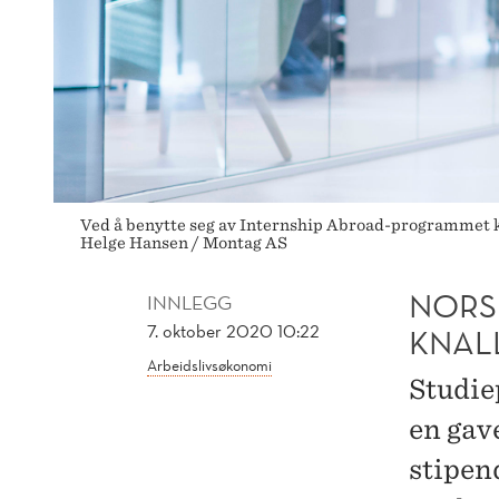
Ved å benytte seg av Internship Abroad-programmet k
Helge Hansen / Montag AS
NORS
INNLEGG
7. oktober 2020 10:22
KNAL
Arbeidslivsøkonomi
Studie
en gav
stipen