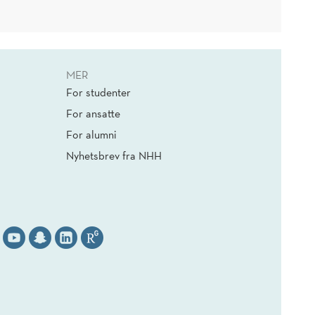
MER
For studenter
For ansatte
For alumni
Nyhetsbrev fra NHH