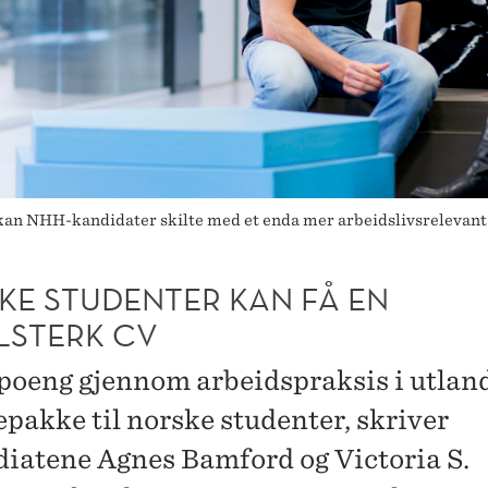
an NHH-kandidater skilte med et enda mer arbeidslivsrelevant u
KE STUDENTER KAN FÅ EN
LSTERK CV
poeng gjennom arbeidspraksis i utland
epakke til norske studenter, skriver
diatene Agnes Bamford og Victoria S.