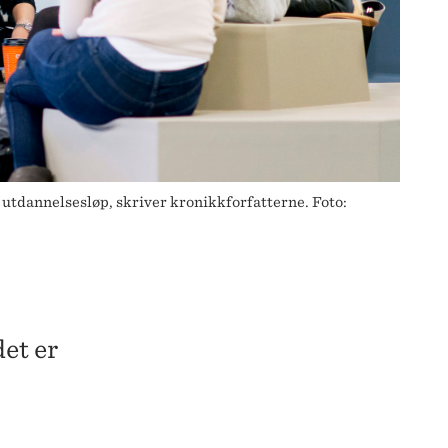
tdannelsesløp, skriver kronikkforfatterne. Foto:
et er