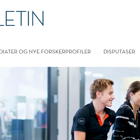
DMENY
DIATER OG NYE FORSKERPROFILER
DISPUTASER