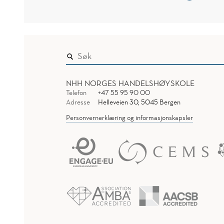
NHH NORGES HANDELSHØYSKOLE
Telefon
+47 55 95 90 00
Adresse
Helleveien 30, 5045 Bergen
Personvernerklæring og informasjonskapsler