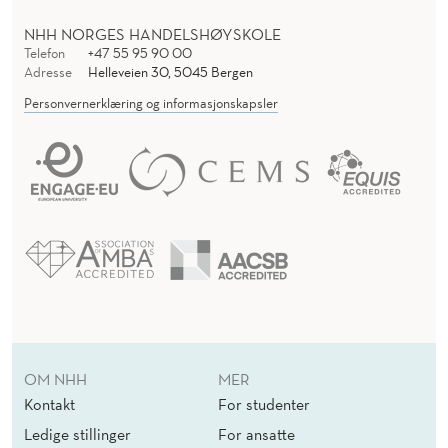
NHH NORGES HANDELSHØYSKOLE
Telefon
+47 55 95 90 00
Adresse
Helleveien 30, 5045 Bergen
Personvernerklæring og informasjonskapsler
OM NHH
MER
Kontakt
For studenter
Ledige stillinger
For ansatte