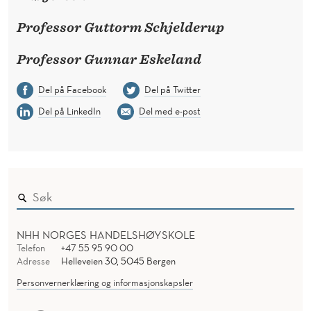
Professor Guttorm Schjelderup
Professor Gunnar Eskeland
Del på Facebook
Del på Twitter
Del på LinkedIn
Del med e-post
NHH NORGES HANDELSHØYSKOLE
Telefon
+47 55 95 90 00
Adresse
Helleveien 30, 5045 Bergen
Personvernerklæring og informasjonskapsler