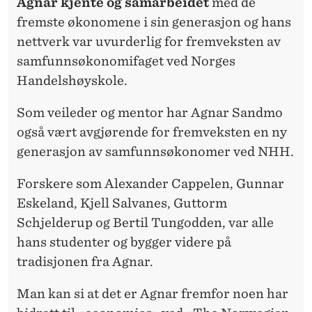
Agnar kjente og samarbeidet
med de
fremste økonomene i sin generasjon og hans
nettverk var uvurderlig for fremveksten av
samfunnsøkonomifaget ved Norges
Handelshøyskole.
Som veileder og mentor har Agnar Sandmo
også vært avgjørende for fremveksten en ny
generasjon av samfunnsøkonomer ved NHH.
Forskere som Alexander Cappelen, Gunnar
Eskeland, Kjell Salvanes, Guttorm
Schjelderup og Bertil Tungodden, var alle
hans studenter og bygger videre på
tradisjonen fra Agnar.
Man kan si at det er Agnar fremfor noen har