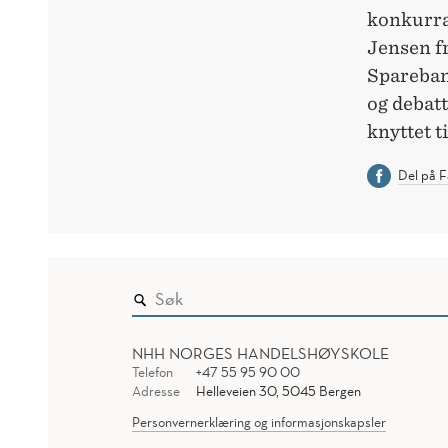
konkurra
Jensen f
Sparebank
og debatt
knyttet 
Del på 
NHH NORGES HANDELSHØYSKOLE
Telefon
+47 55 95 90 00
Adresse
Helleveien 30, 5045 Bergen
Personvernerklæring og informasjonskapsler