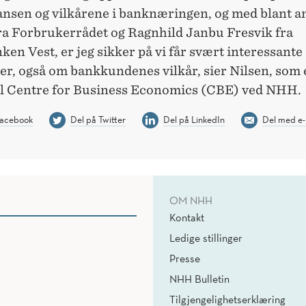
nsen og vilkårene i banknæringen, og med blant a
ra Forbrukerrådet og Ragnhild Janbu Fresvik fra
en Vest, er jeg sikker på vi får svært interessante
er, også om bankkundenes vilkår, sier Nilsen, som 
til Centre for Business Economics (CBE) ved NHH.
Facebook
Del på Twitter
Del på LinkedIn
Del med e-
OM NHH
Kontakt
Ledige stillinger
Presse
NHH Bulletin
Tilgjengelighetserklæring