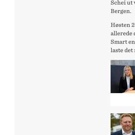
Schei ut 
Bergen.
Høsten 2
allerede d
Smart en
laste det