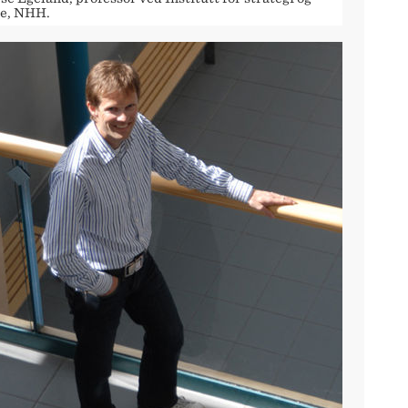
se, NHH.