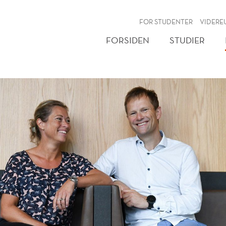
NY
FOR STUDENTER
VIDERE
FORSIDEN
STUDIER