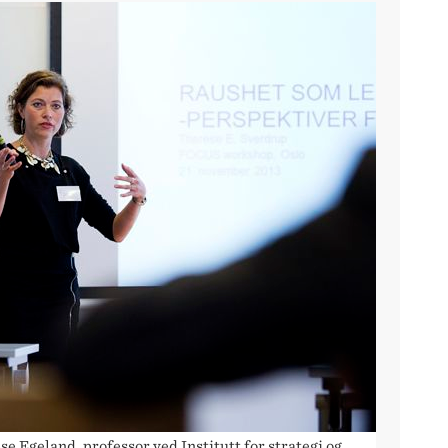
e Egeland, professor ved Institutt for strategi og