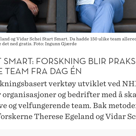
 og Vidar Schei Start Smart. Da hadde 150 ulike team allerede d
 det ned gratis. Foto: Ingunn Gjærde
 SMART: FORSKNING BLIR PRAKSI
E TEAM FRA DAG ÉN
skningsbasert verktøy utviklet ved N
r organisasjoner og bedrifter med å sk
ive og velfungerende team. Bak metode
rskerne Therese Egeland og Vidar Sc