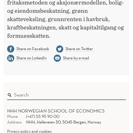
fritaksmetoden og aksjonærmodellen, bolig-
og eiendomsbeskatning, grønn
skatteveksling, grunnrenten i havbruk,
kraftbeskatningen, skatt og kapitaltilgang og
formuesskatten.
Share on Facebook
Share on Twitter
Share on LinkedIn
Share by e-mail
NHH NORWEGIAN SCHOOL OF ECONOMICS
Phone
(+47) 55 95 90 00
Address
NHH, Helleveien 30, 5045 Bergen, Norway
Privacy policy and cookies