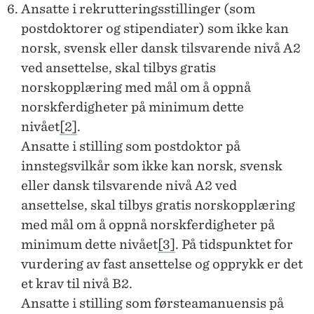
Ansatte i rekrutteringsstillinger (som
postdoktorer og stipendiater) som ikke kan
norsk, svensk eller dansk tilsvarende nivå A2
ved ansettelse, skal tilbys gratis
norskopplæring med mål om å oppnå
norskferdigheter på minimum dette
nivået
[2]
.
Ansatte i stilling som postdoktor på
innstegsvilkår som ikke kan norsk, svensk
eller dansk tilsvarende nivå A2 ved
ansettelse, skal tilbys gratis norskopplæring
med mål om å oppnå norskferdigheter på
minimum dette nivået
[3]
. På tidspunktet for
vurdering av fast ansettelse og opprykk er det
et krav til nivå B2.
Ansatte i stilling som førsteamanuensis på