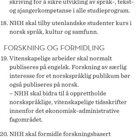
skriving for å sikre utvikling av språk-, tekst-
og sjangerkompetanse i alle studieprogram.
NHH skal tilby utenlandske studenter kurs i
norsk språk, kultur og samfunn.
FORSKNING OG FORMIDLING
Vitenskapelige arbeider skal normalt
publiseres på engelsk. Forskning av særlig
interesse for et norskspråklig publikum bør
også publiseres på norsk.
– NHH skal bidra til å opprettholde
norskspråklige, vitenskapelige tidsskrifter
innenfor det økonomisk-administrative
fagområdet.
NHH skal formidle forskningsbasert