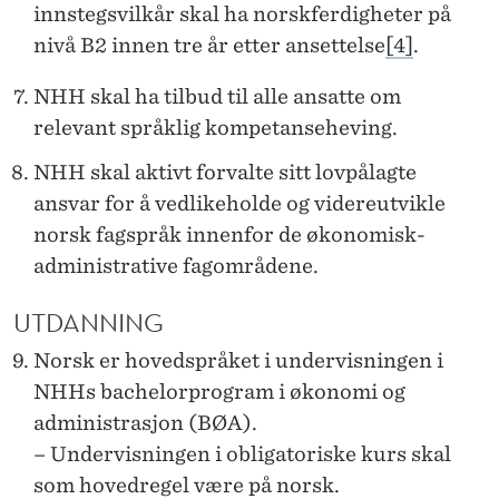
innstegsvilkår skal ha norskferdigheter på
nivå B2 innen tre år etter ansettelse
[4]
.
NHH skal ha tilbud til alle ansatte om
relevant språklig kompetanseheving.
NHH skal aktivt forvalte sitt lovpålagte
ansvar for å vedlikeholde og videreutvikle
norsk fagspråk innenfor de økonomisk-
administrative fagområdene.
UTDANNING
Norsk er hovedspråket i undervisningen i
NHHs bachelorprogram i økonomi og
administrasjon (BØA).
– Undervisningen i obligatoriske kurs skal
som hovedregel være på norsk.