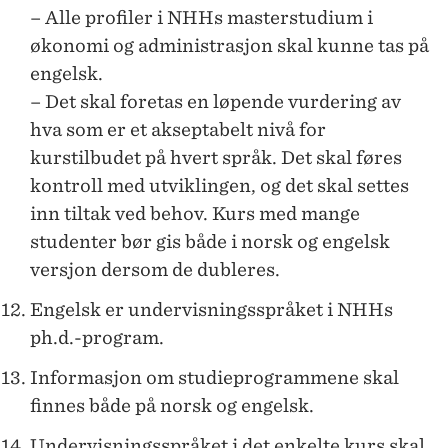
– Alle profiler i NHHs masterstudium i
økonomi og administrasjon skal kunne tas på
engelsk.
– Det skal foretas en løpende vurdering av
hva som er et akseptabelt nivå for
kurstilbudet på hvert språk. Det skal føres
kontroll med utviklingen, og det skal settes
inn tiltak ved behov. Kurs med mange
studenter bør gis både i norsk og engelsk
versjon dersom de dubleres.
Engelsk er undervisningsspråket i NHHs
ph.d.-program.
Informasjon om studieprogrammene skal
finnes både på norsk og engelsk.
Undervisningsspråket i det enkelte kurs skal