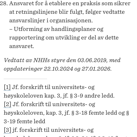
Ansvaret for å etablere en praksis som sikrer
at retningslinjene blir fulgt, følger vedtatte
ansvarslinjer i organisasjonen.
– Utforming av handlingsplaner og
rapportering om utvikling er del av dette
ansvaret.
Vedtatt av NHHs styre den 03.06.2019, med
oppdateringer 22.10.2024 og 27.01.2026.
[1]
Jf. forskrift til universitets- og
høyskoleloven kap. 3, jf. § 3-9 andre ledd.
[2]
Jf. forskrift til universitets- og
høyskoleloven, kap. 3, jf. § 3-18 femte ledd og §
3-19 femte ledd
[3]
jf. forskrift til universitets- og