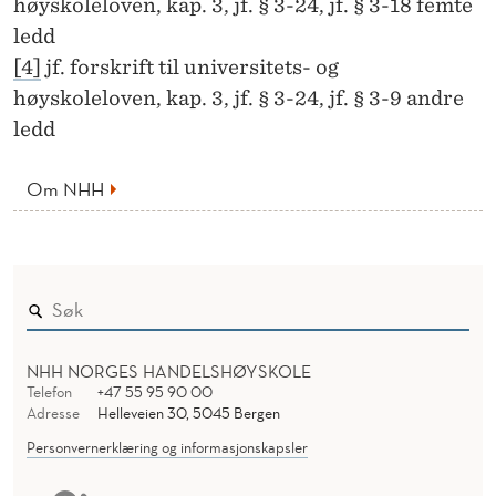
høyskoleloven, kap. 3, jf. § 3-24, jf. § 3-18 femte
ledd
[4]
jf. forskrift til universitets- og
høyskoleloven, kap. 3, jf. § 3-24, jf. § 3-9 andre
ledd
Om NHH
NHH NORGES HANDELSHØYSKOLE
Telefon
+47 55 95 90 00
Adresse
Helleveien 30, 5045 Bergen
Personvernerklæring og informasjonskapsler