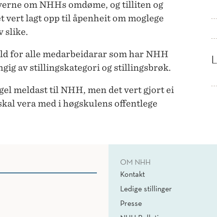
 verne om NHHs omdøme, og tilliten og
det vert lagt opp til åpenheit om moglege
v slike.
eld for alle medarbeidarar som har NHH
ig av stillingskategori og stillingsbrøk.
el meldast til NHH, men det vert gjort ei
kal vera med i høgskulens offentlege
OM NHH
Kontakt
Ledige stillinger
Presse