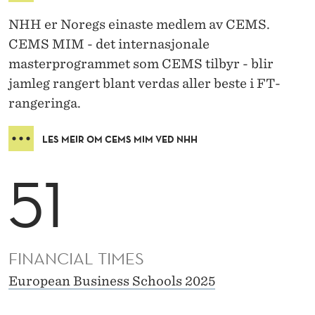
NHH er Noregs einaste medlem av CEMS.
CEMS MIM - det internasjonale
masterprogrammet som CEMS tilbyr - blir
jamleg rangert blant verdas aller beste i FT-
rangeringa.
LES MEIR OM CEMS MIM VED NHH
51
FINANCIAL TIMES
European Business Schools 2025