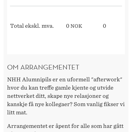
Total ekskl. mva.
0
0
NOK
OM ARRANGEMENTET
NHH Alumnipils er en uformell "afterwork"
hvor du kan treffe gamle kjente og utvide
nettverket ditt, skape nye relasjoner og
kanskje få nye kollegaer? Som vanlig fikser vi
litt mat.
Arrangementet er åpent for alle som har gått