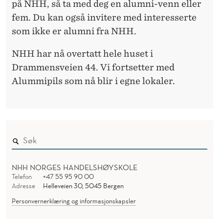
på NHH, så ta med deg en alumni-venn eller
fem.
Du kan også invitere med interesserte
som ikke er alumni fra NHH.
NHH har nå overtatt hele huset i
Drammensveien 44. Vi fortsetter med
Alummipils som nå blir i egne lokaler.
NHH NORGES HANDELSHØYSKOLE
Telefon
+47 55 95 90 00
Adresse
Helleveien 30, 5045 Bergen
Personvernerklæring og informasjonskapsler