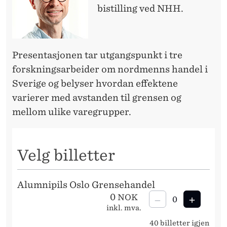
bistilling ved NHH.
Presentasjonen tar utgangspunkt i tre
forskningsarbeider om nordmenns handel i
Sverige og belyser hvordan effektene
varierer med avstanden til grensen og
mellom ulike varegrupper.
Velg billetter
Alumnipils Oslo Grensehandel
0
NOK
inkl. mva.
40
billetter
igjen