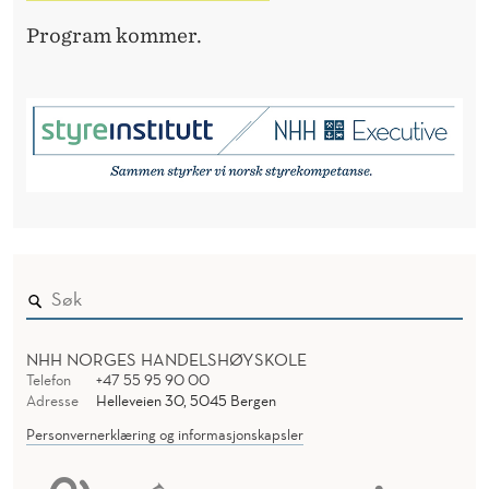
E
Program kommer.
R
NHH NORGES HANDELSHØYSKOLE
Telefon
+47 55 95 90 00
Adresse
Helleveien 30, 5045 Bergen
Personvernerklæring og informasjonskapsler