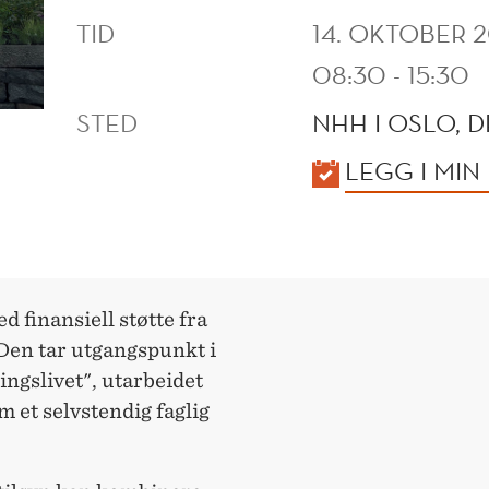
TID
14. OKTOBER 
08:30 - 15:30
STED
NHH I OSLO, 
KALENDER
LEGG I MIN
finansiell støtte fra
Den tar utgangspunkt i
ingslivet", utarbeidet
 et selvstendig faglig