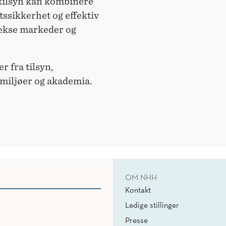
 tilsyn kan kombinere
tssikkerhet og effektiv
ekse markeder og
 fra tilsyn,
miljøer og akademia.
OM NHH
Kontakt
Ledige stillinger
Presse