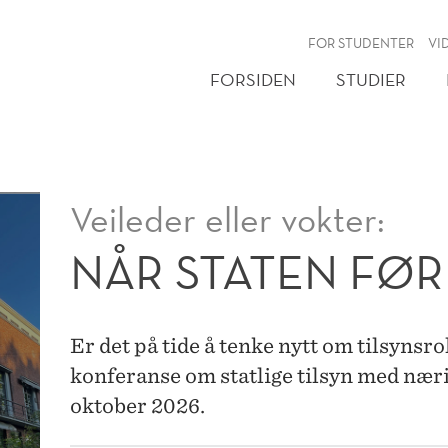
NY
FOR STUDENTER
VI
FORSIDEN
STUDIER
Veileder eller vokter:
NÅR STATEN FØR
Er det på tide å tenke nytt om tilsynsro
konferanse om statlige tilsyn med næri
oktober 2026.