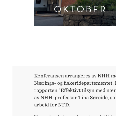
OKTOBER
Konferansen arrangeres av NHH med 
Nærings- og fiskeridepartementet. 
rapporten "Effektivt tilsyn med nær
av NHH-professor Tina Søreide, som
arbeid for NFD.