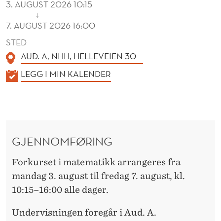
3. AUGUST 2026 10:15
↓
7. AUGUST 2026 16:00
STED
AUD. A, NHH, HELLEVEIEN 30
K
LEGG I MIN KALENDER
A
L
E
N
GJENNOMFØRING
D
E
Forkurset i matematikk arrangeres fra
R
mandag 3. august til fredag 7. august, kl.
10:15–16:00 alle dager.
Undervisningen foregår i Aud. A.