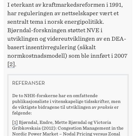
I eterkant av kraftmarkedsreformen i 1991,
har reguleringen av nettselskaper vært et
sentralt tema i norsk energipolitikk.
Bjørndal-forskningen støttet NVE i
utviklingen og videreutviklingen av en DEA-
basert insentivregulering (såkalt
normkostnadsmodell) som ble innført i 2007
[2]
.
REFERANSER
De to NHH-forskerne har en omfattende
publikasjonsliste i vitenskapelige tidsskrifter, men
de viktigste bidragene til utviklingen av
praksis
er
følgende:
[1]
Bjørndal, Endre, Mette Bjørndal og Victoria
Gribkovskaia (2012): Congestion Management in the
Nordic Power Market – Nodal Pricing versus Zonal