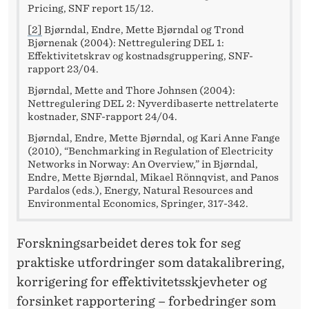
Pricing, SNF report 15/12.
[2]
Bjørndal, Endre, Mette Bjørndal og Trond
Bjørnenak (2004): Nettregulering DEL 1:
Effektivitetskrav og kostnadsgruppering, SNF-
rapport 23/04.
Bjørndal, Mette and Thore Johnsen (2004):
Nettregulering DEL 2: Nyverdibaserte nettrelaterte
kostnader, SNF-rapport 24/04.
Bjørndal, Endre, Mette Bjørndal, og Kari Anne Fange
(2010), “Benchmarking in Regulation of Electricity
Networks in Norway: An Overview,” in Bjørndal,
Endre, Mette Bjørndal, Mikael Rönnqvist, and Panos
Pardalos (eds.), Energy, Natural Resources and
Environmental Economics, Springer, 317-342.
Forskningsarbeidet deres tok for seg
praktiske utfordringer som datakalibrering,
korrigering for effektivitetsskjevheter og
forsinket rapportering – forbedringer som