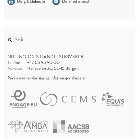
Del på LinkedIn
Del med e-post
NHH NORGES HANDELSHØYSKOLE
Telefon
+47 55 95 90 00
Adresse
Helleveien 30, 5045 Bergen
Personvernerklæring og informasjonskapsler