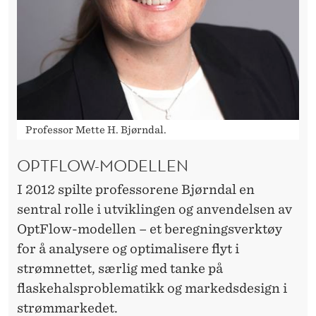
Professor Mette H. Bjørndal.
OPTFLOW-MODELLEN
I 2012 spilte professorene Bjørndal en
sentral rolle i utviklingen og anvendelsen av
OptFlow-modellen – et beregningsverktøy
for å analysere og optimalisere flyt i
strømnettet, særlig med tanke på
flaskehalsproblematikk og markedsdesign i
strømmarkedet.