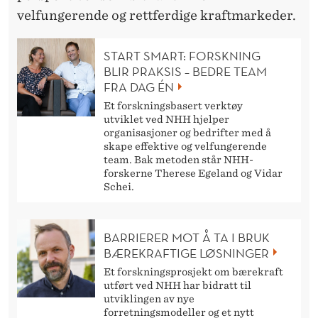
velfungerende og rettferdige kraftmarkeder.
START SMART: FORSKNING
BLIR PRAKSIS – BEDRE TEAM
FRA DAG ÉN
Et forskningsbasert verktøy
utviklet ved NHH hjelper
organisasjoner og bedrifter med å
skape effektive og velfungerende
team. Bak metoden står NHH-
forskerne Therese Egeland og Vidar
Schei.
BARRIERER MOT Å TA I BRUK
BÆREKRAFTIGE LØSNINGER
Et forskningsprosjekt om bærekraft
utført ved NHH har bidratt til
utviklingen av nye
forretningsmodeller og et nytt