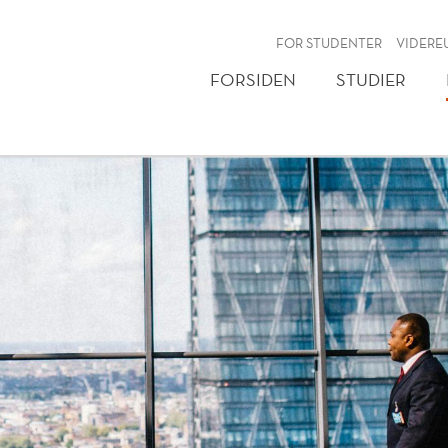
NY
FOR STUDENTER
VIDERE
FORSIDEN
STUDIER