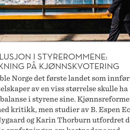
LUSJON I STYREROMMENE:
KNING PÅ KJØNNSKVOTERING
 ble Norge det første landet som innfør
elskaper av en viss størrelse skulle ha
balanse i styrene sine. Kjønnsreforme
ed kritikk, men studier av B. Espen E
ygaard og Karin Thorburn utfordret 