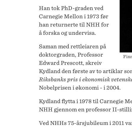
Han tok PhD-graden ved
Carnegie Mellon i 1973 før
han returnerte til NHH for
å forska og undervisa.
Saman med rettleiaren på
doktorgraden, Professor
Finn
Edward Prescott, skreiv
Kydland den første av to artiklar so
Riksbanks pris i ekonomisk vetenska
Nobelprisen i økonomi - i 2004.
Kydland flytta i 1978 til Carnegie
NHH gjennom en professor II-stilli
Ved NHHs 75-årsjubileum i 2011 va