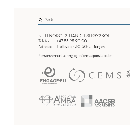
NHH NORGES HANDELSHØYSKOLE
Telefon
+47 55 95 90 00
Adresse
Helleveien 30, 5045 Bergen
Personvernerklæring og informasjonskapsler