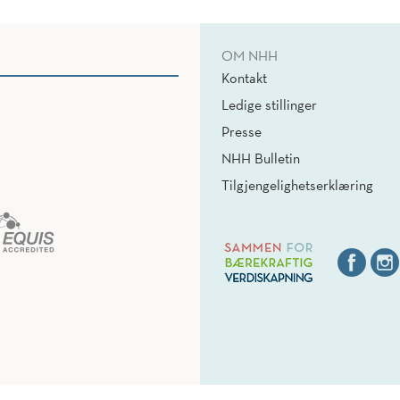
OM NHH
Kontakt
Ledige stillinger
Presse
NHH Bulletin
Tilgjengelighetserklæring