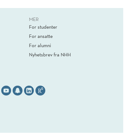
MER
For studenter
For ansatte
For alumni
Nyhetsbrev fra NHH