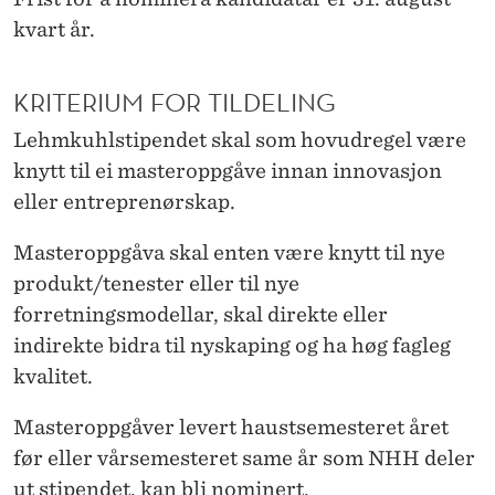
kvart år.
KRITERIUM FOR TILDELING
Lehmkuhlstipendet skal som hovudregel være
knytt til ei masteroppgåve innan innovasjon
eller entreprenørskap.
Masteroppgåva skal enten være knytt til nye
produkt/tenester eller til nye
forretningsmodellar, skal direkte eller
indirekte bidra til nyskaping og ha høg fagleg
kvalitet.
Masteroppgåver levert haustsemesteret året
før eller vårsemesteret same år som NHH deler
ut stipendet, kan bli nominert.