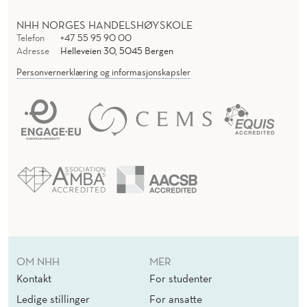
NHH NORGES HANDELSHØYSKOLE
Telefon
+47 55 95 90 00
Adresse
Helleveien 30, 5045 Bergen
Personvernerklæring og informasjonskapsler
OM NHH
MER
Kontakt
For studenter
Ledige stillinger
For ansatte