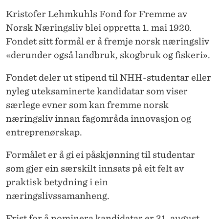
Kristofer Lehmkuhls Fond for Fremme av
Norsk Næringsliv blei oppretta 1. mai 1920.
Fondet sitt formål er å fremje norsk næringsliv
«derunder også landbruk, skogbruk og fiskeri».
Fondet deler ut stipend til NHH-studentar eller
nyleg uteksaminerte kandidatar som viser
særlege evner som kan fremme norsk
næringsliv innan fagområda innovasjon og
entreprenørskap.
Formålet er å gi ei påskjønning til studentar
som gjer ein særskilt innsats på eit felt av
praktisk betydning i ein
næringslivssamanheng.
Frist for å nominera kandidatar er 31. august