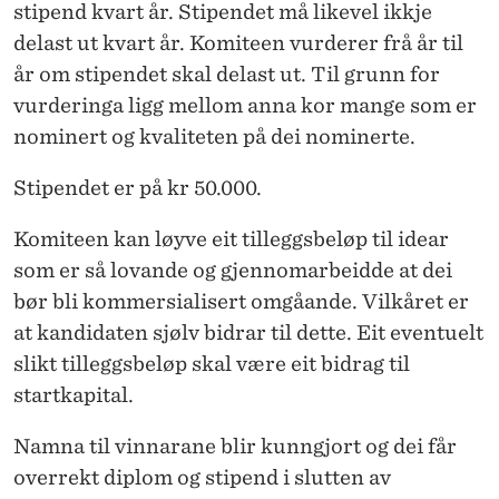
stipend kvart år. Stipendet må likevel ikkje
delast ut kvart år. Komiteen vurderer frå år til
år om stipendet skal delast ut. Til grunn for
vurderinga ligg mellom anna kor mange som er
nominert og kvaliteten på dei nominerte.
Stipendet er på kr 50.000.
Komiteen kan løyve eit tilleggsbeløp til idear
som er så lovande og gjennomarbeidde at dei
bør bli kommersialisert omgåande. Vilkåret er
at kandidaten sjølv bidrar til dette. Eit eventuelt
slikt tilleggsbeløp skal være eit bidrag til
startkapital.
Namna til vinnarane blir kunngjort og dei får
overrekt diplom og stipend i slutten av