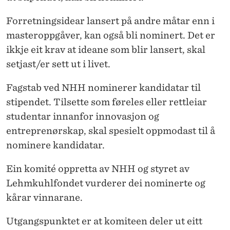
Forretningsidear lansert på andre måtar enn i
masteroppgåver, kan også bli nominert. Det er
ikkje eit krav at ideane som blir lansert, skal
setjast/er sett ut i livet.
Fagstab ved NHH nominerer kandidatar til
stipendet. Tilsette som føreles eller rettleiar
studentar innanfor innovasjon og
entreprenørskap, skal spesielt oppmodast til å
nominere kandidatar.
Ein komité oppretta av NHH og styret av
Lehmkuhlfondet vurderer dei nominerte og
kårar vinnarane.
Utgangspunktet er at komiteen deler ut eitt