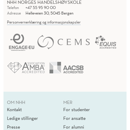
NHH NORGES HANDELSHØYSKOLE
Telefon
+47 55 95 90 00
Adresse
Helleveien 30, 5045 Bergen
Personvernerklæring og informasjonskapsler
OM NHH
MER
Kontakt
For studenter
Ledige stillinger
For ansatte
Presse
For alumni