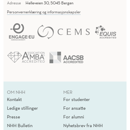
A
Adresse
Helleveien 30, 5045 Bergen
Personvernerklæring og informasjonskapsler
OM NHH
MER
Kontakt
For studenter
Ledige stillinger
For ansatte
Presse
For alumni
NHH Bulletin
Nyhetsbrev fra NHH