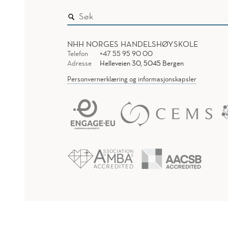
NHH NORGES HANDELSHØYSKOLE
Telefon
+47 55 95 90 00
Adresse
Helleveien 30, 5045 Bergen
Personvernerklæring og informasjonskapsler