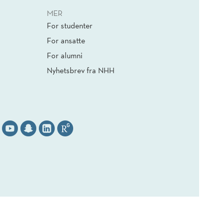
MER
For studenter
For ansatte
For alumni
Nyhetsbrev fra NHH