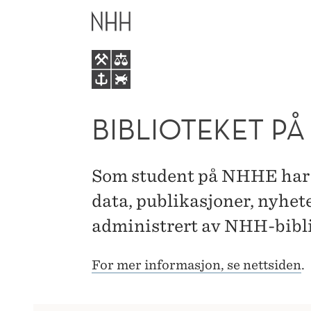
BIBLIOTEKET
HOVEDME
PÅ
NHH
BIBLIOTEKET PÅ
Som student på NHHE har d
data, publikasjoner, nyhet
administrert av NHH-bibli
For mer informasjon, se nettsiden
.