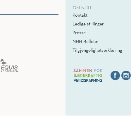
OM NHH
Kontakt
Ledige stillinger
Presse
NHH Bulletin
Tilgjengelighetserklæring