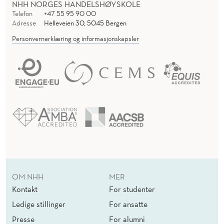
NHH NORGES HANDELSHØYSKOLE
Telefon
+47 55 95 90 00
Adresse
Helleveien 30, 5045 Bergen
Personvernerklæring og informasjonskapsler
OM NHH
MER
Kontakt
For studenter
Ledige stillinger
For ansatte
Presse
For alumni