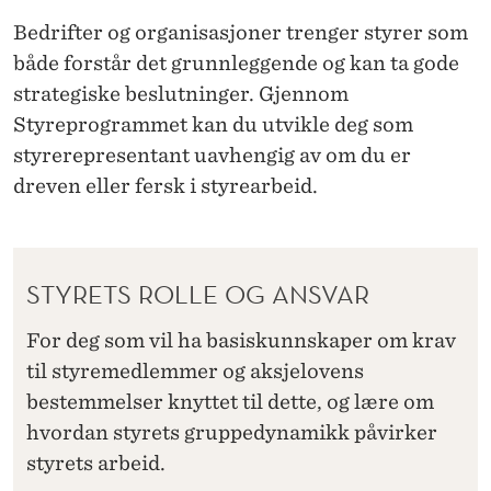
M
Bedrifter og organisasjoner trenger styrer som
E
både forstår det grunnleggende og kan ta gode
T
strategiske beslutninger. Gjennom
Styreprogrammet kan du utvikle deg som
styrerepresentant uavhengig av om du er
dreven eller fersk i styrearbeid.
STYRETS ROLLE OG ANSVAR
For deg som vil ha basiskunnskaper om krav
til styremedlemmer og aksjelovens
bestemmelser knyttet til dette, og lære om
hvordan styrets gruppedynamikk påvirker
styrets arbeid.