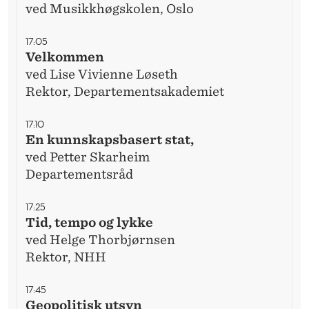
ved Musikkhøgskolen, Oslo
17:05
Velkommen
ved Lise Vivienne Løseth
Rektor, Departementsakademiet
17:10
En kunnskapsbasert stat,
ved Petter Skarheim
Departementsråd
17:25
Tid, tempo og lykke
ved Helge Thorbjørnsen
Rektor, NHH
17:45
Geopolitisk utsyn