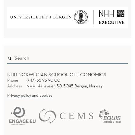
T
NHH NORWEGIAN SCHOOL OF ECONOMICS
Phone
(+47) 55 95 90 00
Address
NHH, Helleveien 30, 5045 Bergen, Norway
Privacy policy and cookies