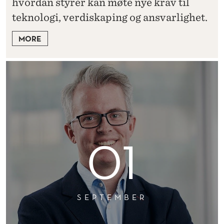
hvordan styrer kan møte nye krav til
teknologi, verdiskaping og ansvarlighet.
MORE
01
SEPTEMBER