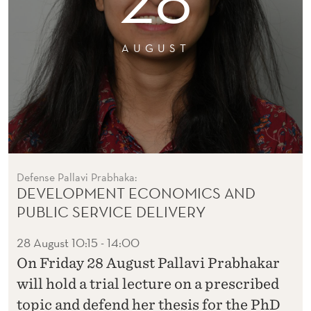
AUGUST
Defense Pallavi Prabhaka:
DEVELOPMENT ECONOMICS AND
PUBLIC SERVICE DELIVERY
28 August
10:15 - 14:00
On Friday 28 August Pallavi Prabhakar
will hold a trial lecture on a prescribed
topic and defend her thesis for the PhD