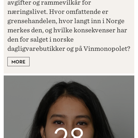
avgifter og rammevilkår for
næringslivet. Hvor omfattende er
grensehandelen, hvor langt inn i Norge
merkes den, og hvilke konsekvenser har
den for salget i norske
dagligvarebutikker og på Vinmonopolet?
MORE
28