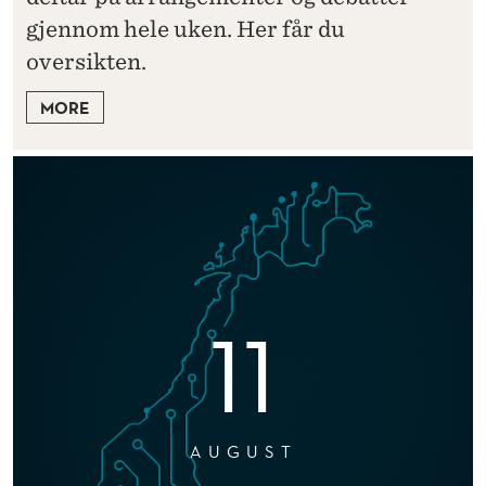
gjennom hele uken. Her får du
oversikten.
MORE
11
AUGUST