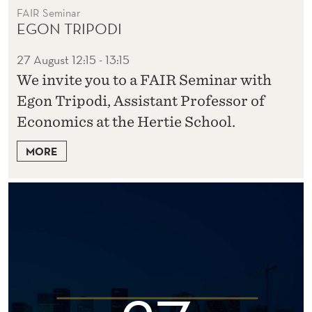
FAIR Seminar
EGON TRIPODI
27 August
12:15 - 13:15
We invite you to a FAIR Seminar with
Egon Tripodi, Assistant Professor of
Economics at the Hertie School.
MORE