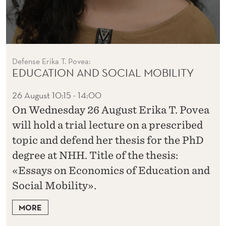
Defense Erika T. Povea:
EDUCATION AND SOCIAL MOBILITY
26 August
10:15 - 14:00
On Wednesday 26 August Erika T. Povea
will hold a trial lecture on a prescribed
topic and defend her thesis for the PhD
degree at NHH. Title of the thesis:
«Essays on Economics of Education and
Social Mobility».
MORE