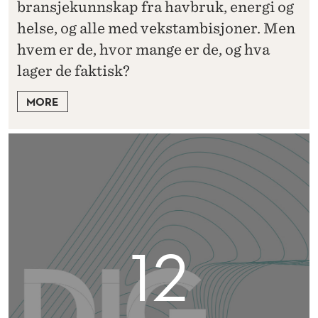
bransjekunnskap fra havbruk, energi og
helse, og alle med vekstambisjoner. Men
hvem er de, hvor mange er de, og hva
lager de faktisk?
MORE
12