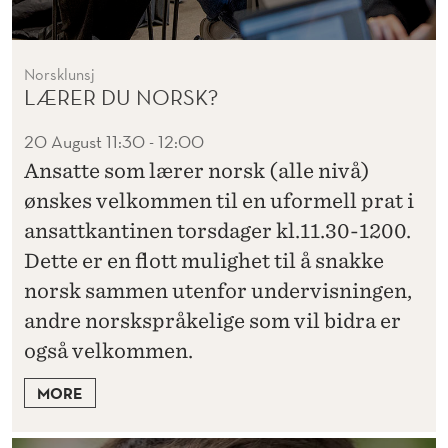
Norsklunsj
LÆRER DU NORSK?
20 August
11:30 - 12:00
Ansatte som lærer norsk (alle nivå)
ønskes velkommen til en uformell prat i
ansattkantinen torsdager kl.11.30-1200.
Dette er en flott mulighet til å snakke
norsk sammen utenfor undervisningen,
andre norskspråkelige som vil bidra er
også velkommen.
MORE