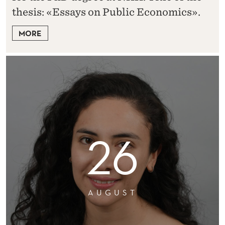
thesis: «Essays on Public Economics».
MORE
26
AUGUST