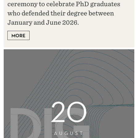
ceremony to celebrate PhD graduates
who defended their degree between
January and June 2026.
MORE
20
AUGUST