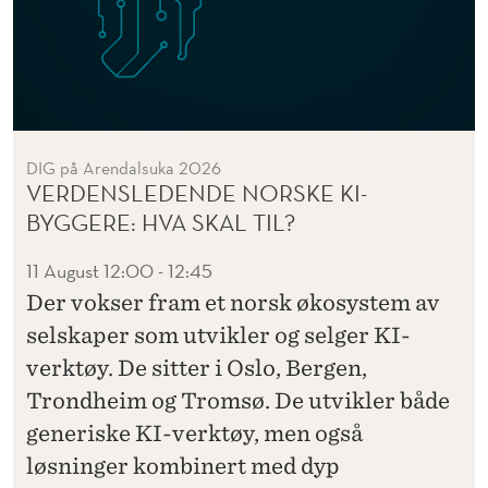
DIG på Arendalsuka 2026
VERDENSLEDENDE NORSKE KI-
BYGGERE: HVA SKAL TIL?
11 August
12:00 - 12:45
Der vokser fram et norsk økosystem av
selskaper som utvikler og selger KI-
verktøy. De sitter i Oslo, Bergen,
Trondheim og Tromsø. De utvikler både
generiske KI-verktøy, men også
løsninger kombinert med dyp