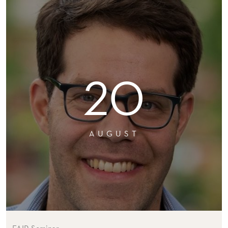
20
AUGUST