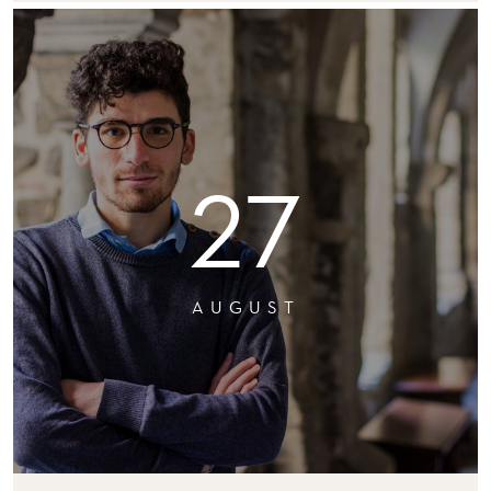
27
AUGUST