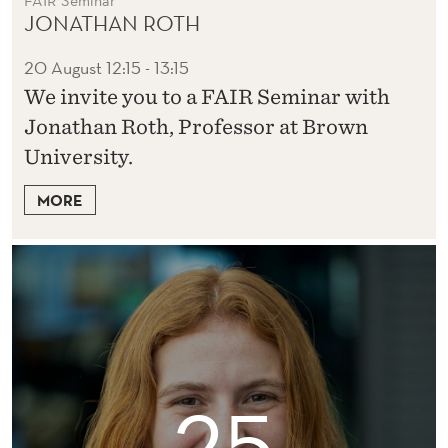
FAIR Seminar
JONATHAN ROTH
20 August
12:15 - 13:15
We invite you to a FAIR Seminar with
Jonathan Roth, Professor at Brown
University.
MORE
25