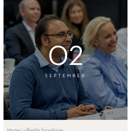
02
SEPTEMBER
Master i offentlig forvaltning: