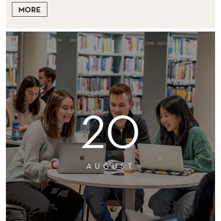
MORE
20
AUGUST