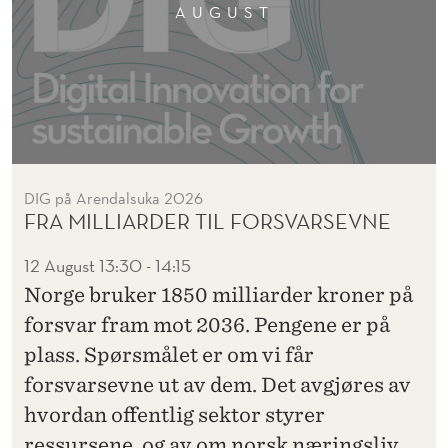
AUGUST
DIG på Arendalsuka 2026
FRA MILLIARDER TIL FORSVARSEVNE
12 August
13:30 - 14:15
Norge bruker 1850 milliarder kroner på
forsvar fram mot 2036. Pengene er på
plass. Spørsmålet er om vi får
forsvarsevne ut av dem. Det avgjøres av
hvordan offentlig sektor styrer
ressursene, og av om norsk næringsliv