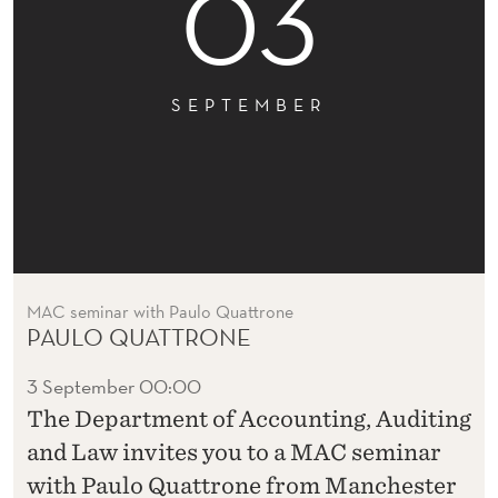
03
SEPTEMBER
MAC seminar with Paulo Quattrone
PAULO QUATTRONE
3 September
00:00
The Department of Accounting, Auditing
and Law invites you to a MAC seminar
with Paulo Quattrone from Manchester