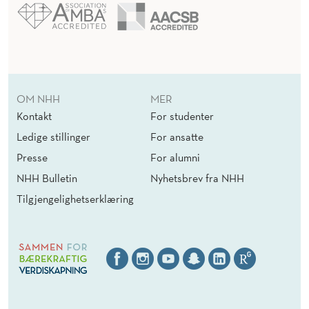
OM NHH
MER
Kontakt
For studenter
Ledige stillinger
For ansatte
Presse
For alumni
NHH Bulletin
Nyhetsbrev fra NHH
Tilgjengelighetserklæring