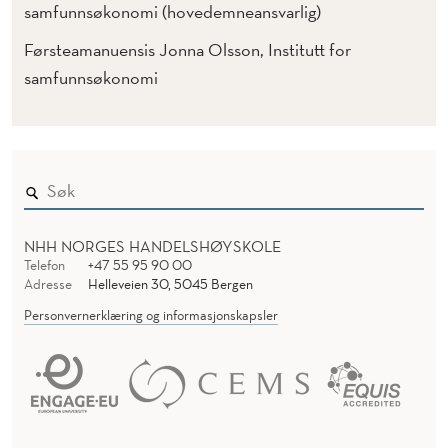
samfunnsøkonomi (hovedemneansvarlig)
Førsteamanuensis Jonna Olsson, Institutt for
samfunnsøkonomi
NHH NORGES HANDELSHØYSKOLE
Telefon
+47 55 95 90 00
Adresse
Helleveien 30, 5045 Bergen
Personvernerklæring og informasjonskapsler