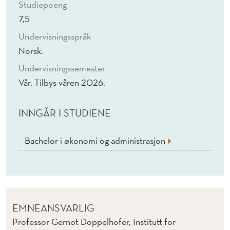
Studiepoeng
7,5
Undervisningsspråk
Norsk.
Undervisningssemester
Vår. Tilbys våren 2026.
INNGÅR I STUDIENE
Bachelor i økonomi og administrasjon
EMNEANSVARLIG
Professor Gernot Doppelhofer, Institutt for