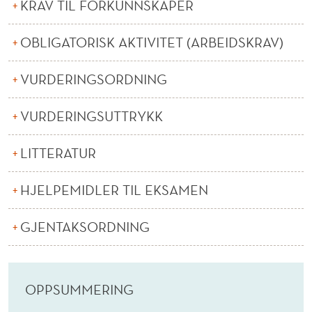
KRAV TIL FORKUNNSKAPER
OBLIGATORISK AKTIVITET (ARBEIDSKRAV)
VURDERINGSORDNING
VURDERINGSUTTRYKK
LITTERATUR
HJELPEMIDLER TIL EKSAMEN
GJENTAKSORDNING
OPPSUMMERING