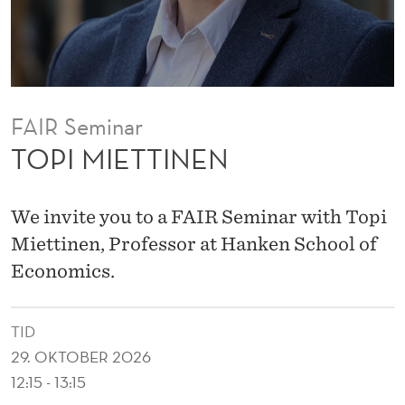
N
FAIR Seminar
TOPI MIETTINEN
We invite you to a FAIR Seminar with Topi
Miettinen, Professor at Hanken School of
Economics.
TID
29. OKTOBER 2026
12:15 - 13:15