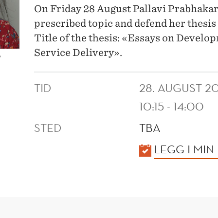
On Friday 28 August Pallavi Prabhakar w
prescribed topic and defend her thesis
Title of the thesis: «Essays on Devel
Service Delivery».
,
TID
28. AUGUST 2
10:15 - 14:00
STED
TBA
KALENDER
LEGG I MIN