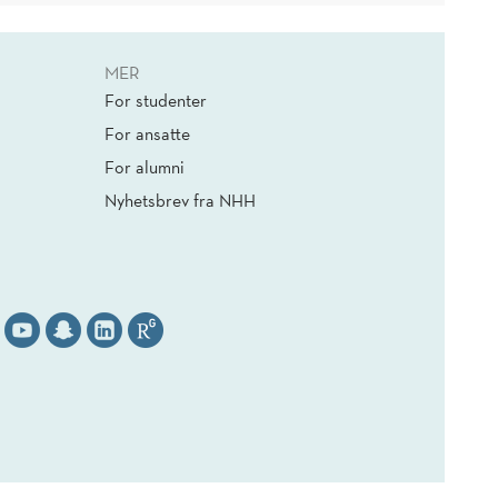
MER
For studenter
For ansatte
For alumni
Nyhetsbrev fra NHH