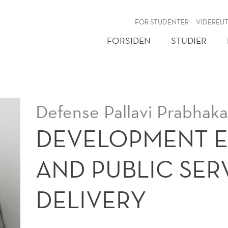
NY
FOR STUDENTER
VIDEREU
FORSIDEN
STUDIER
Defense Pallavi Prabhaka
DEVELOPMENT 
AND PUBLIC SER
DELIVERY