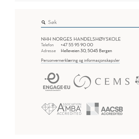
NHH NORGES HANDELSHØYSKOLE
Telefon
+47 55 95 90 00
Adresse
Helleveien 30, 5045 Bergen
Personvernerklæring og informasjonskapsler