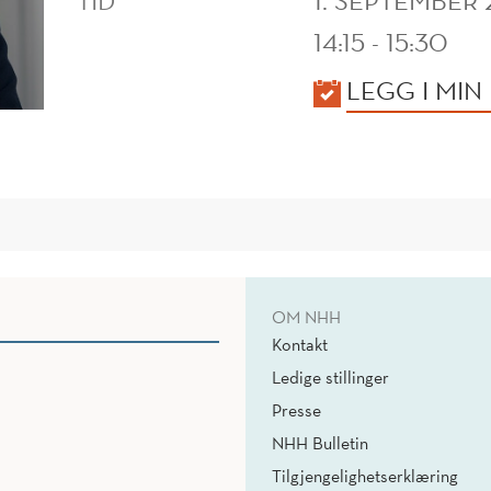
TID
1. SEPTEMBER
14:15 - 15:30
KALENDER
LEGG I MIN
OM NHH
Kontakt
Ledige stillinger
Presse
NHH Bulletin
Tilgjengelighetserklæring