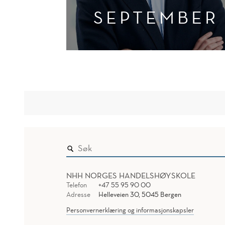
SEPTEMBER
NHH NORGES HANDELSHØYSKOLE
Telefon
+47 55 95 90 00
Adresse
Helleveien 30, 5045 Bergen
Personvernerklæring og informasjonskapsler