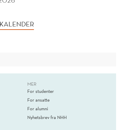
 2026
 KALENDER
MER
For studenter
For ansatte
For alumni
Nyhetsbrev fra NHH