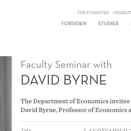
NY
FOR STUDENTER
VIDEREU
FORSIDEN
STUDIER
Faculty Seminar with
DAVID BYRNE
The Department of Economics invites 
David Byrne, Professor of Economics a