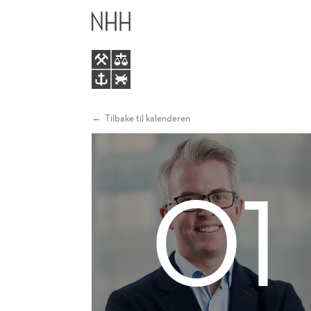
DAVID
HOVEDME
BYRNE
Tilbake til kalenderen
01